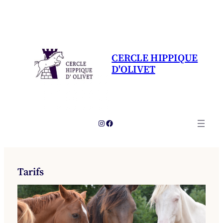
Aller
au
contenu
CERCLE HIPPIQUE
D'OLIVET
Instagram
Facebook
Tarifs