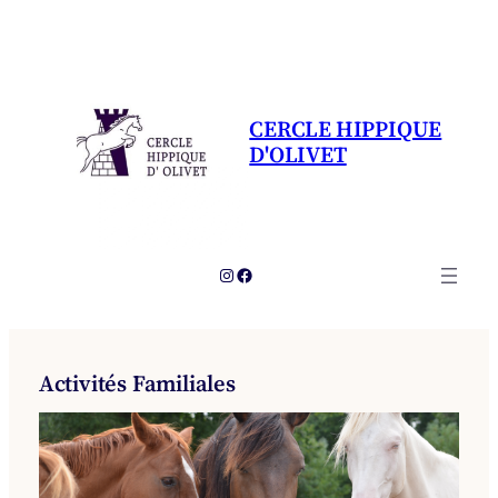
Aller
au
contenu
CERCLE HIPPIQUE
D'OLIVET
Instagram
Facebook
Activités Familiales