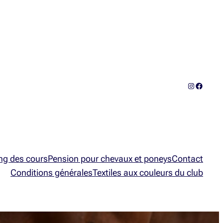
Instagram
Facebo
ng des cours
Pension pour chevaux et poneys
Contact
Conditions générales
Textiles aux couleurs du club