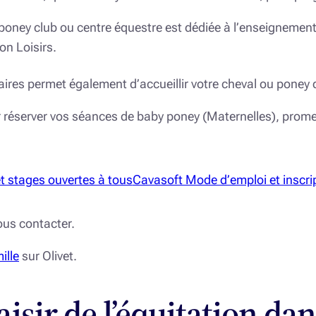
 poney club ou centre équestre est dédiée à l’enseignement
on Loisirs.
taires permet également d’accueillir votre cheval ou poney 
 réserver vos séances de baby poney (Maternelles), prom
et stages ouvertes à tous
Cavasoft Mode d’emploi et inscri
ous contacter.
ille
sur Olivet.
isir de l’équitation da