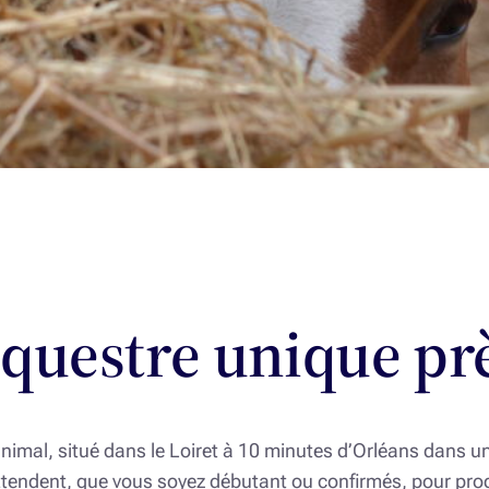
questre unique pr
animal, situé dans le Loiret à 10 minutes d’Orléans dans u
tendent, que vous soyez débutant ou confirmés, pour prog