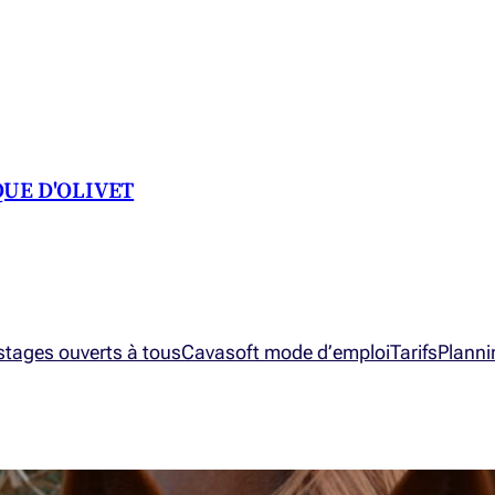
QUE D'OLIVET
 stages ouverts à tous
Cavasoft mode d’emploi
Tarifs
Planni