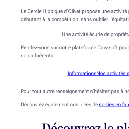
Le Cercle Hippique d’Olivet propose une activité
débutant à la compétition, sans oublier l’équitati
Une activité écurie de proprié
Rendez-vous sur notre plateforme Cavasoft pour
non adhérents.
Informations
Nos activités 
Pour tout autre renseignement n’hésitez pas à n
Découvrez également nos idées de
sorties en fam
Découvrez le pla