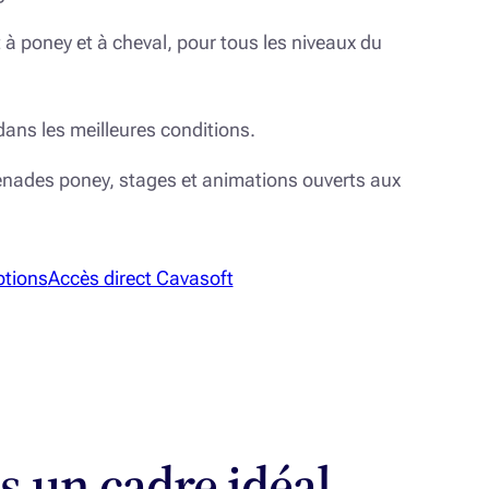
 à poney et à cheval, pour tous les niveaux du
dans les meilleures conditions.
enades poney, stages et animations ouverts aux
ptions
Accès direct Cavasoft
ns un cadre idéal