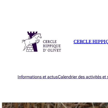
Aller
au
contenu
CERCLE HIPPI
Informations et actus
Calendrier des activités et