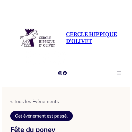
CERCLE HIPPIQUE
D'OLIVET
Instagram
Facebook
« Tous les Évènements
Cet évènement est passé.
Fête du poney