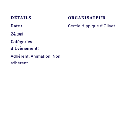
DÉTAILS
ORGANISATEUR
Date :
Cercle Hippique d’Olivet
24 mai
Catégories
d’Évènement:
Adhérent
,
Animation
,
Non
adhérent