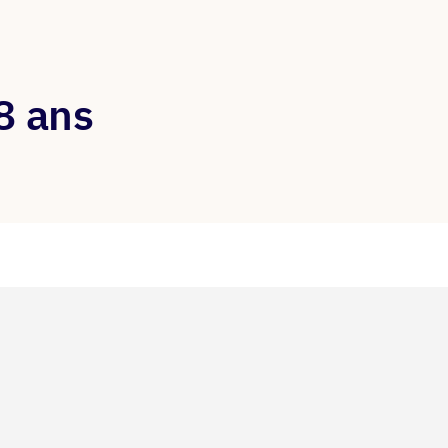
8 ans