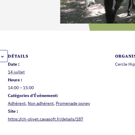
DÉTAILS
ORGANI
Date :
Cercle Hip
14 juillet
Heure :
14:00 – 15:00
Catégories d’Évènement:
Adhérent
,
Non adhérent
,
Promenade poney
Site :
https://ch-olivet.cavasoft.fr/details/187