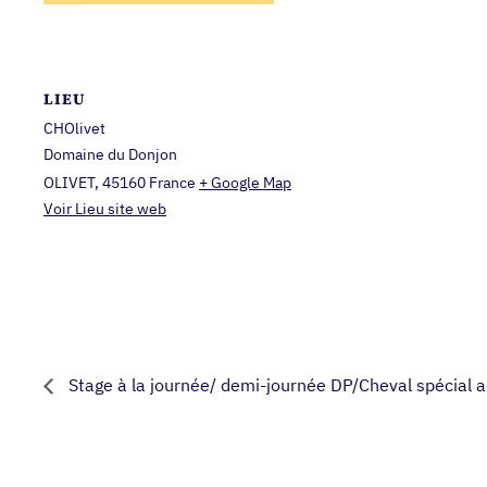
LIEU
CHOlivet
Domaine du Donjon
OLIVET
,
45160
France
+ Google Map
Voir Lieu site web
Stage à la journée/ demi-journée DP/Cheval spécial 