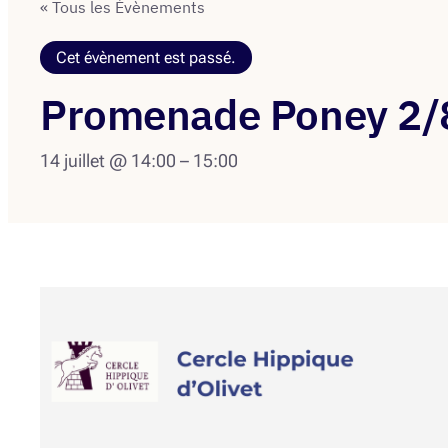
« Tous les Évènements
Cet évènement est passé.
Promenade Poney 2/
14 juillet @ 14:00
–
15:00