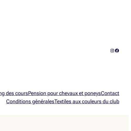
Instagram
Facebo
ng des cours
Pension pour chevaux et poneys
Contact
Conditions générales
Textiles aux couleurs du club