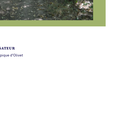
SATEUR
pique d’Olivet