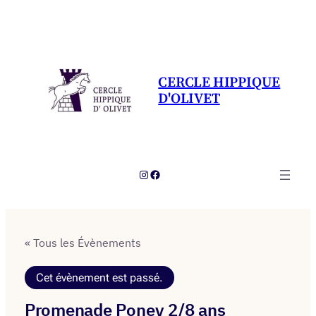
CERCLE HIPPIQUE
D'OLIVET
Instagram
Facebook
« Tous les Évènements
Cet évènement est passé.
Promenade Poney 2/8 ans