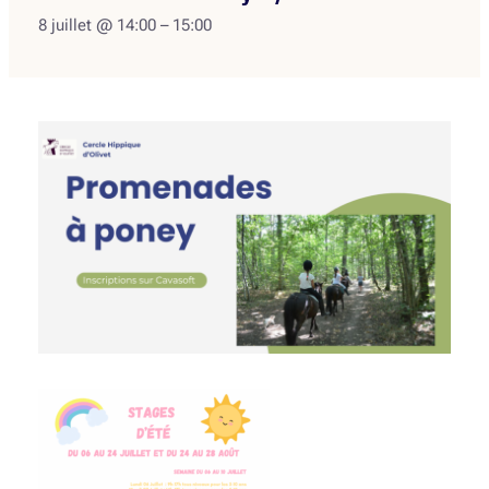
8 juillet @ 14:00
–
15:00