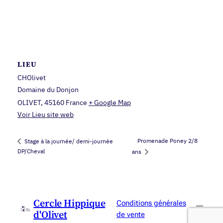
LIEU
CHOlivet
Domaine du Donjon
OLIVET
,
45160
France
+ Google Map
Voir Lieu site web
Promenade Poney 2/8
Stage à la journée/ demi-journée
DP/Cheval
ans
Cercle Hippique
Conditions générales
d'Olivet
de vente