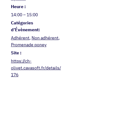
Heure :
14:00 – 15:00
Catégories
d’Évènement:
Adhérent
,
Non adhérent
,
Promenade poney
Site :
https://ch-
olivet.cavasoft.fr/details/
176