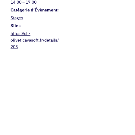
14:00 – 17:00
Catégorie d’Évènement:
Stages
Site :
https://ch-
olivet.cavasoft.fr/details/
205