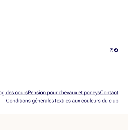
Instagram
Facebo
ng des cours
Pension pour chevaux et poneys
Contact
Conditions générales
Textiles aux couleurs du club