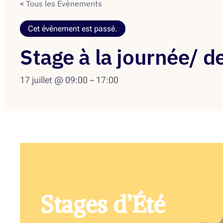
« Tous les Évènements
Cet évènement est passé.
Stage à la journée/ 
17 juillet @ 09:00
–
17:00