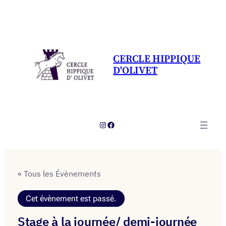
CERCLE HIPPIQUE
D'OLIVET
Instagram
Facebook
« Tous les Évènements
Cet évènement est passé.
Stage à la journée/ demi-journée