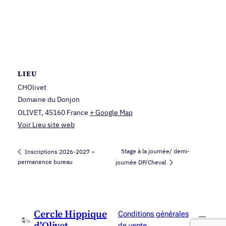
LIEU
CHOlivet
Domaine du Donjon
OLIVET
,
45160
France
+ Google Map
Voir Lieu site web
Stage à la journée/ demi-
Inscriptions 2026-2027 –
permanence bureau
journée DP/Cheval
Cercle Hippique
Conditions générales
d'Olivet
de vente