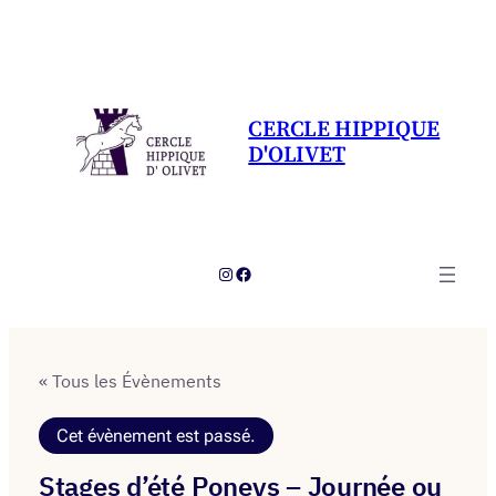
CERCLE HIPPIQUE
D'OLIVET
Instagram
Facebook
« Tous les Évènements
Cet évènement est passé.
Stages d’été Poneys – Journée ou