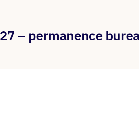
027 – permanence bure