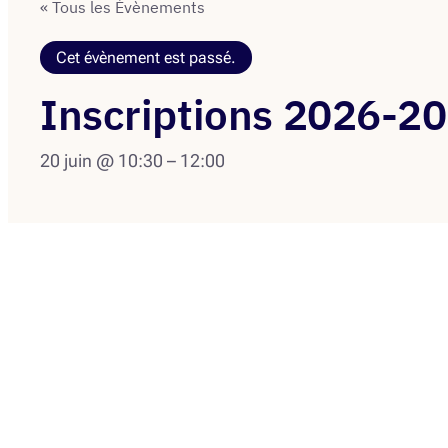
« Tous les Évènements
Cet évènement est passé.
Inscriptions 2026-2
20 juin @ 10:30
–
12:00