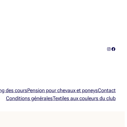
Instagram
Facebo
ng des cours
Pension pour chevaux et poneys
Contact
Conditions générales
Textiles aux couleurs du club