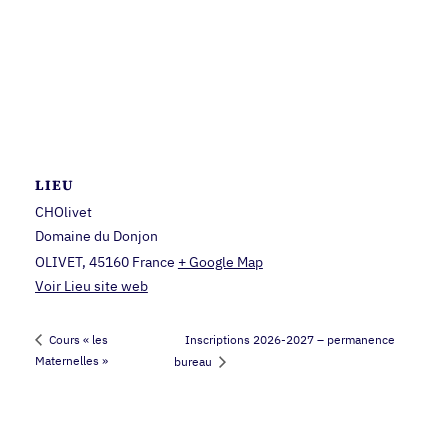
LIEU
CHOlivet
Domaine du Donjon
OLIVET
,
45160
France
+ Google Map
Voir Lieu site web
Inscriptions 2026-2027 – permanence
Cours « les
Maternelles »
bureau