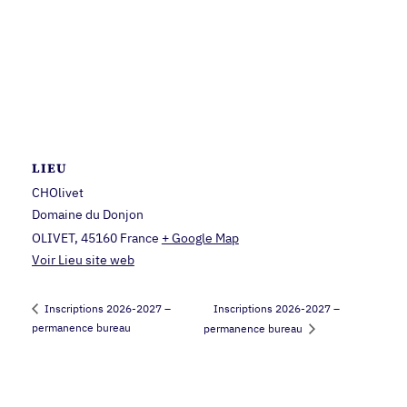
LIEU
CHOlivet
Domaine du Donjon
OLIVET
,
45160
France
+ Google Map
Voir Lieu site web
Inscriptions 2026-2027 –
Inscriptions 2026-2027 –
permanence bureau
permanence bureau