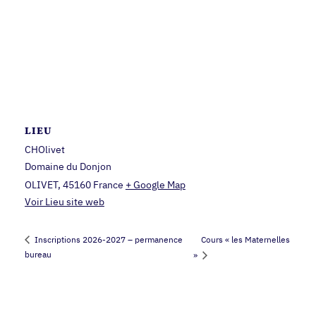
LIEU
CHOlivet
Domaine du Donjon
OLIVET
,
45160
France
+ Google Map
Voir Lieu site web
Cours « les Maternelles
Inscriptions 2026-2027 – permanence
bureau
»