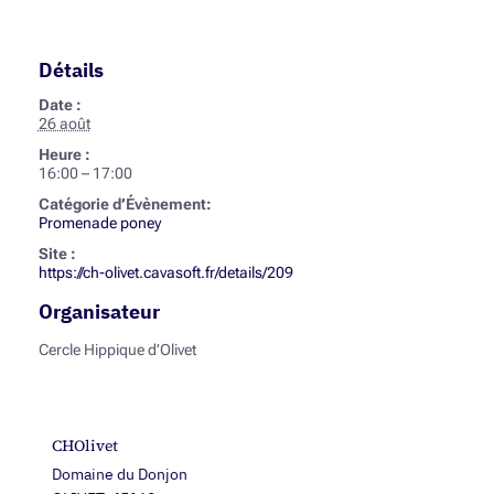
Détails
Date :
26 août
Heure :
16:00 – 17:00
Catégorie d’Évènement:
Promenade poney
Site :
https://ch-olivet.cavasoft.fr/details/209
Organisateur
Cercle Hippique d’Olivet
CHOlivet
Domaine du Donjon