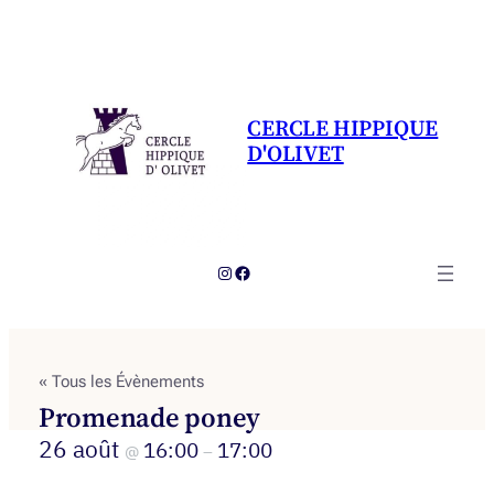
CERCLE HIPPIQUE
D'OLIVET
Instagram
Facebook
« Tous les Évènements
Promenade poney
26 août
16:00
17:00
@
–