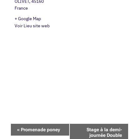
OLIVET
,
45160
France
+ Google Map
Voir Lieu site web
Navigation
«
Promenade poney
Stage à la demi-
Évènement
journée Double