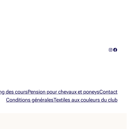
Instagram
Facebo
ng des cours
Pension pour chevaux et poneys
Contact
Conditions générales
Textiles aux couleurs du club