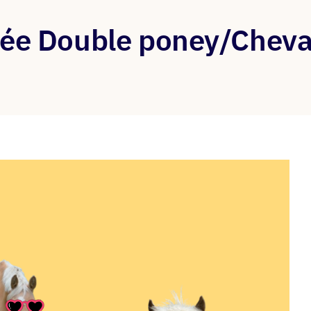
née Double poney/Cheval