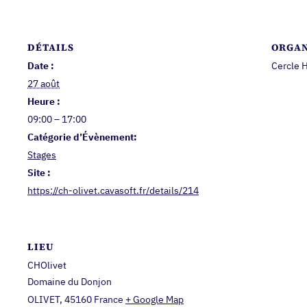
DÉTAILS
ORGAN
Date :
Cercle H
27 août
Heure :
09:00 – 17:00
Catégorie d’Évènement:
Stages
Site :
https://ch-olivet.cavasoft.fr/details/214
LIEU
CHOlivet
Domaine du Donjon
OLIVET
,
45160
France
+ Google Map