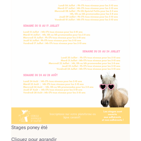
Stages poney été
Cliquez pour agrandir