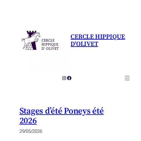
Aller
au
contenu
CERCLE HIPPIQUE
D'OLIVET
Instagram
Facebook
Stages d’été Poneys été
2026
29/05/2026